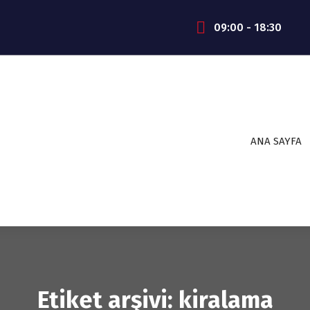
09:00 - 18:30
ANA SAYFA
Etiket arşivi: kiralama