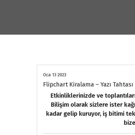
kiralama
Oca 13 2023
Flipchart Kiralama – Yazı Tahtası
Etkinliklerinizde ve toplantıla
Bilişim olarak sizlere ister ka
kadar gelip kuruyor, iş bitimi t
bize