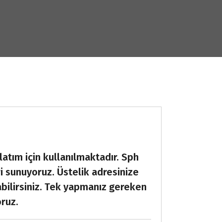
latım için kullanılmaktadır. Sph
ri sunuyoruz. Üstelik adresinize
abilirsiniz. Tek yapmanız gereken
oruz.