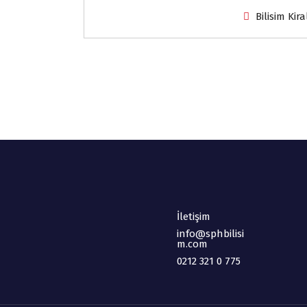
Bilisim Kira
İletişim
info@sphbilisi
m.com
0212 321 0 775