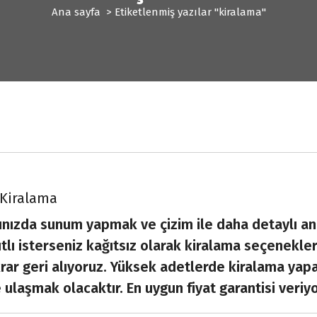
Ana sayfa
>
Etiketlenmiş yazılar "kiralama"
 Kiralama
rınızda sunum yapmak ve çizim ile daha detaylı an
ğıtlı isterseniz kağıtsız olarak kiralama seçenekle
ekrar geri alıyoruz. Yüksek adetlerde kiralama yap
 ulaşmak olacaktır. En uygun fiyat garantisi veriy