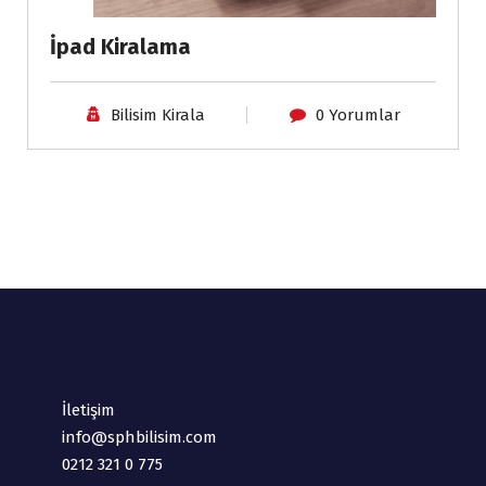
İpad Kiralama
Bilisim Kirala
0 Yorumlar
İletişim
info@sphbilisim.com
0212 321 0 775