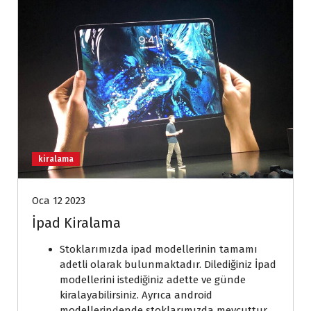
kiralama
Oca 12 2023
İpad Kiralama
Stoklarımızda ipad modellerinin tamamı
adetli olarak bulunmaktadır. Dilediğiniz İpad
modellerini istediğiniz adette ve günde
kiralayabilirsiniz. Ayrıca android
modellerindende stoklarımızda mevcuttur.