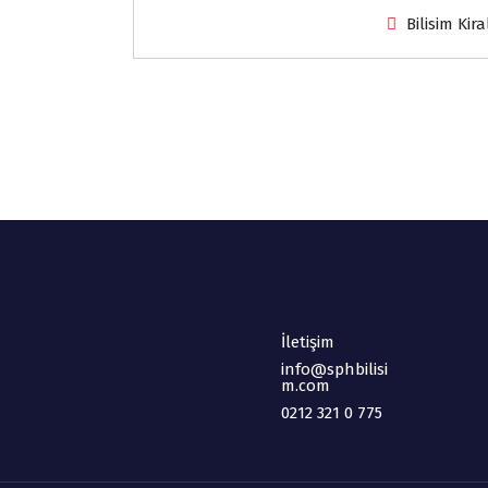
Bilisim Kira
İletişim
info@sphbilisi
m.com
0212 321 0 775