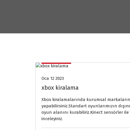
kiralama
Oca 12 2023
xbox kiralama
Xbox kiralamalarında kurumsal markaların t
yapabilirsiniz.Standart oyunlarımızın dışında
oyun alanını kurabiliriz.Kinect sensörler il
inceleyiniz.