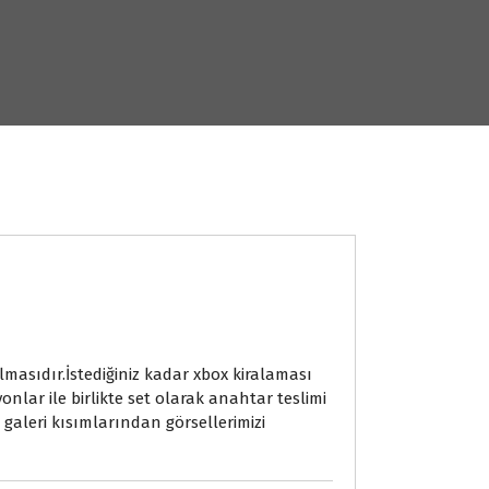
asıdır.İstediğiniz kadar xbox kiralaması
onlar ile birlikte set olarak anahtar teslimi
 galeri kısımlarından görsellerimizi